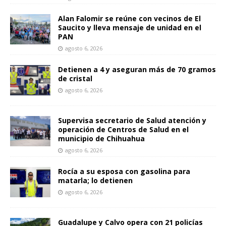
Alan Falomir se reúne con vecinos de El
Saucito y lleva mensaje de unidad en el
PAN
agosto 6, 2026
Detienen a 4 y aseguran más de 70 gramos
de cristal
agosto 6, 2026
Supervisa secretario de Salud atención y
operación de Centros de Salud en el
municipio de Chihuahua
agosto 6, 2026
Rocía a su esposa con gasolina para
matarla; lo detienen
agosto 6, 2026
Guadalupe y Calvo opera con 21 policías