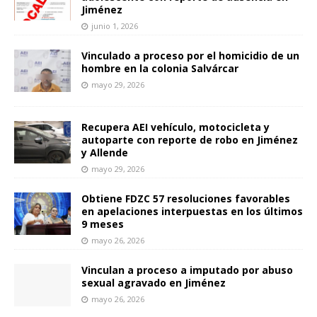
Jiménez
junio 1, 2026
Vinculado a proceso por el homicidio de un
hombre en la colonia Salvárcar
mayo 29, 2026
Recupera AEI vehículo, motocicleta y
autoparte con reporte de robo en Jiménez
y Allende
mayo 29, 2026
Obtiene FDZC 57 resoluciones favorables
en apelaciones interpuestas en los últimos
9 meses
mayo 26, 2026
Vinculan a proceso a imputado por abuso
sexual agravado en Jiménez
mayo 26, 2026