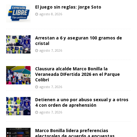
El juego sin reglas: Jorge Soto
agosto 8, 2026
Arrestan a 6 y aseguran 100 gramos de
cristal
agosto 7, 2026
Clausura alcalde Marco Bonilla la
Veraneada DIFertida 2026 en el Parque
Colibrí
agosto 7, 2026
Detienen a uno por abuso sexual y a otros
4 con orden de aprehensión
agosto 7, 2026
Marco Bonilla lidera preferencias
electorales de acuerdo a encuestas