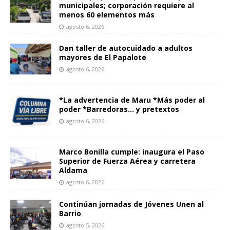
municipales; corporación requiere al
menos 60 elementos más
agosto 6, 2026
Dan taller de autocuidado a adultos
mayores de El Papalote
agosto 6, 2026
*La advertencia de Maru *Más poder al
poder *Barredoras… y pretextos
agosto 6, 2026
Marco Bonilla cumple: inaugura el Paso
Superior de Fuerza Aérea y carretera
Aldama
agosto 6, 2026
Continúan jornadas de Jóvenes Unen al
Barrio
agosto 5, 2026