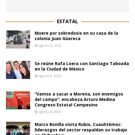
ESTATAL
Muere por sobredosis en su casa de la
colonia Juan Güereca
agosto 8, 2026
Se reúne Rafa Loera con Santiago Taboada
en la Ciudad de México
agosto 8, 2026
“Vamos a sacar a Morena, son enemigos
del campo”: encabeza Arturo Medina
Congreso Estatal Campesino
agosto 8, 2026
Marco Bonilla visita Rubio, Cuauhtémoc:
liderazgos del sector respaldan su trabajo