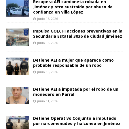
Recupera AEI camioneta robada en
Jiménez y otra sustraída por abuso de
confianza en Villa López
junio 16, 2026
Impulsa GOECHI acciones preventivas en la
Secundaria Estatal 3036 de Ciudad Jiménez
junio 16, 2026
Detiene AEI a mujer que aparece como
probable responsable de un robo
junio 15, 2026
Detiene AEI a imputada por el robo de un
monedero en Parral
junio 11, 2026
Detiene Operativo Conjunto a imputado
por narcomenudeo y halconeo en Jiménez