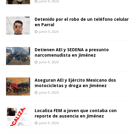
junio 9, 2026
Detenido por el robo de un teléfono celular
en Parral
junio 9, 2026
Detienen AEI y SEDENA a presunto
narcomenudista en Jiménez
junio 9, 2026
Aseguran AEI y Ejército Mexicano dos
motocicletas y droga en Jiménez
junio 9, 2026
Localiza FEM a joven que contaba con
reporte de ausencia en Jiménez
junio 9, 2026