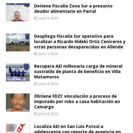
Detiene Fiscalía Zona Sur a presunto
deudor alimentario en Parral
junio 5, 2026
Despliega Fiscalía Sur operativo para
localizar a Ricardo Hideki Ortiz Ceniceros y
otras personas desaparecidas en Allende
junio 5, 2026
Recupera AEI millonaria carga de mineral
sustraído de planta de beneficio en Villa
Matamoros
junio 4, 2026
Obtiene FDZC vinculación a proceso de
imputado por robo a casa habitación en
Camargo
junio 3, 2026
Localiza AEI en San Luis Potosí a
adolescente con reporte de ausencia en