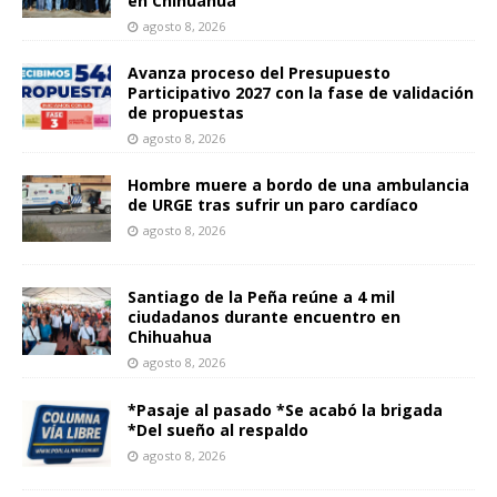
en Chihuahua
agosto 8, 2026
Avanza proceso del Presupuesto
Participativo 2027 con la fase de validación
de propuestas
agosto 8, 2026
Hombre muere a bordo de una ambulancia
de URGE tras sufrir un paro cardíaco
agosto 8, 2026
Santiago de la Peña reúne a 4 mil
ciudadanos durante encuentro en
Chihuahua
agosto 8, 2026
*Pasaje al pasado *Se acabó la brigada
*Del sueño al respaldo
agosto 8, 2026