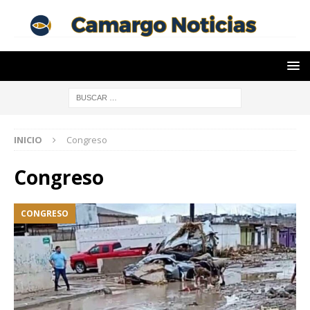
INICIO
Congreso
Congreso
CONGRESO