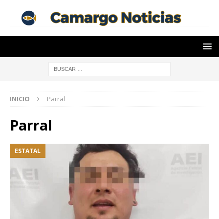
INICIO
Parral
Parral
ESTATAL