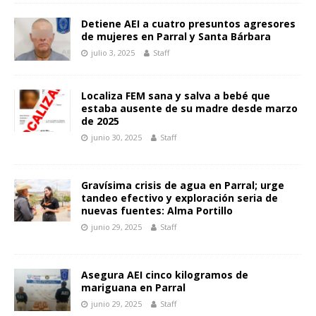
Detiene AEI a cuatro presuntos agresores
de mujeres en Parral y Santa Bárbara
julio 3, 2025
Staff
Localiza FEM sana y salva a bebé que
estaba ausente de su madre desde marzo
de 2025
junio 30, 2025
Staff
Gravísima crisis de agua en Parral; urge
tandeo efectivo y exploración seria de
nuevas fuentes: Alma Portillo
junio 29, 2025
Staff
Asegura AEI cinco kilogramos de
mariguana en Parral
junio 29, 2025
Staff