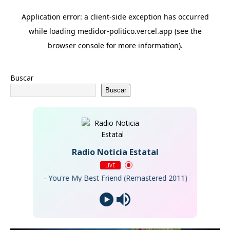
Buscar
Buscar
Radio Noticia Estatal
LIVE
Queen - You're My Best Friend (Remastered 2011)