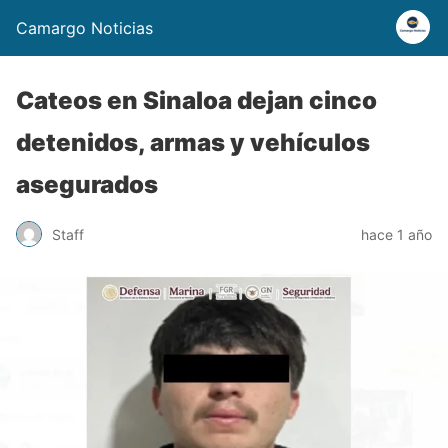
Camargo Noticias
Cateos en Sinaloa dejan cinco
detenidos, armas y vehículos
asegurados
Staff
hace 1 año