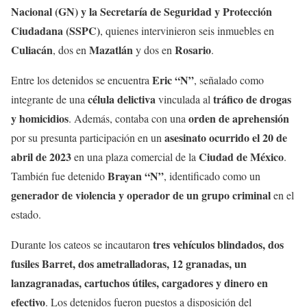
Nacional (GN) y la Secretaría de Seguridad y Protección
Ciudadana (SSPC)
, quienes intervinieron seis inmuebles en
Culiacán
Mazatlán
Rosario
, dos en
y dos en
.
Eric “N”
Entre los detenidos se encuentra
, señalado como
célula delictiva
tráfico de drogas
integrante de una
vinculada al
y homicidios
orden de aprehensión
. Además, contaba con una
asesinato ocurrido el 20 de
por su presunta participación en un
abril de 2023
Ciudad de México
en una plaza comercial de la
.
Brayan “N”
También fue detenido
, identificado como un
generador de violencia y operador de un grupo criminal
en el
estado.
tres vehículos blindados, dos
Durante los cateos se incautaron
fusiles Barret, dos ametralladoras, 12 granadas, un
lanzagranadas, cartuchos útiles, cargadores y dinero en
efectivo
. Los detenidos fueron puestos a disposición del