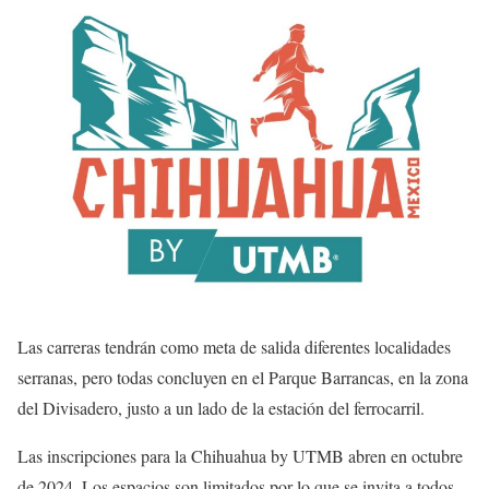
Las carreras tendrán como meta de salida diferentes localidades
serranas, pero todas concluyen en el Parque Barrancas, en la zona
del Divisadero, justo a un lado de la estación del ferrocarril.
Las inscripciones para la Chihuahua by UTMB abren en octubre
de 2024. Los espacios son limitados por lo que se invita a todos