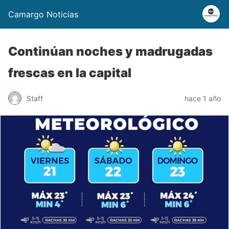
Camargo Noticias
Continúan noches y madrugadas
frescas en la capital
Staff
hace 1 año