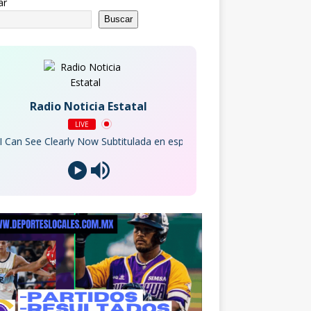
ar
Buscar
Radio Noticia Estatal
LIVE
See Clearly Now Subtitulada en español