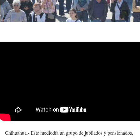
Chihuahua.- Este mediodía un grupo de jubilados y pensionados,