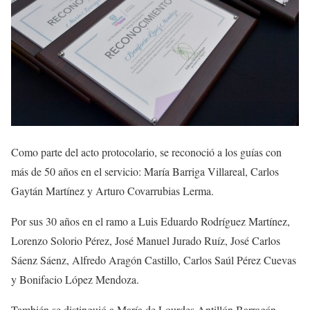
Como parte del acto protocolario, se reconoció a los guías con
más de 50 años en el servicio: María Barriga Villareal, Carlos
Gaytán Martínez y Arturo Covarrubias Lerma.
Por sus 30 años en el ramo a Luis Eduardo Rodríguez Martínez,
Lorenzo Solorio Pérez, José Manuel Jurado Ruíz, José Carlos
Sáenz Sáenz, Alfredo Aragón Castillo, Carlos Saúl Pérez Cuevas
y Bonifacio López Mendoza.
También se distinguió a María de Lourdes Antillón Barragán,