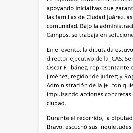
apoyando iniciativas que garant
las familias de Ciudad Juárez, a
comunidad. Bajo la administra
Campos, se trabaja en solucione
En el evento, la diputada estu
director ejecutivo de la JCAS; Se
Óscar F. Ibáñez, representante 
Jiménez, regidor de Juárez; y R
Administración de la J+, con qu
impulsando acciones concretas p
ciudad.
Durante el recorrido, la diputad
Bravo, escuchó sus inquietudes