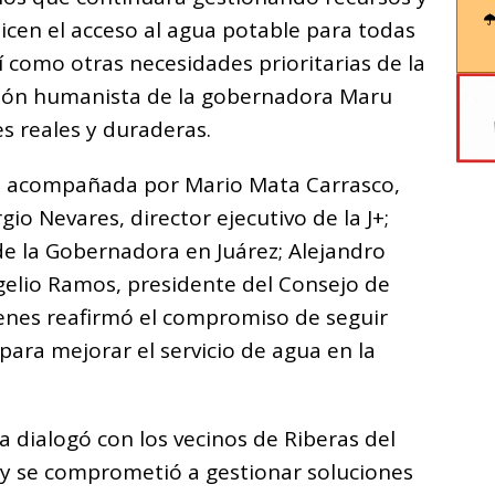
icen el acceso al agua potable para todas
sí como otras necesidades prioritarias de la
ción humanista de la gobernadora Maru
s reales y duraderas.
vo acompañada por Mario Mata Carrasco,
rgio Nevares, director ejecutivo de la J+;
de la Gobernadora en Juárez; Alejandro
ogelio Ramos, presidente del Consejo de
ienes reafirmó el compromiso de seguir
ara mejorar el servicio de agua en la
a dialogó con los vecinos de Riberas del
 y se comprometió a gestionar soluciones