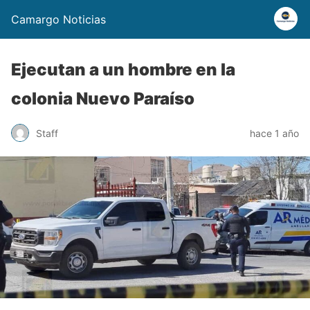
Camargo Noticias
Ejecutan a un hombre en la
colonia Nuevo Paraíso
Staff
hace 1 año