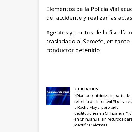
Elementos de la Policía Vial ac
del accidente y realizar las act
Agentes y peritos de la fiscalía 
trasladado al Semefo, en tanto 
conductor detenido.
PREVIOUS
*Diputado minimiza impacto de
reforma del Infonavit *Loera re
a Rocha Moya, pero pide
destituciones en Chihuahua *F
en Chihuahua: sin recursos par
identificar víctimas