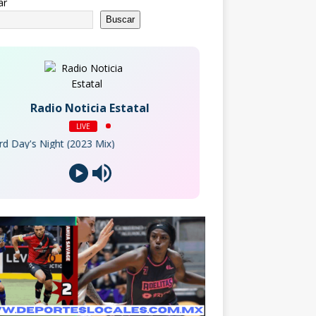
ar
Buscar
Radio Noticia Estatal
LIVE
s Night (2023 Mix)