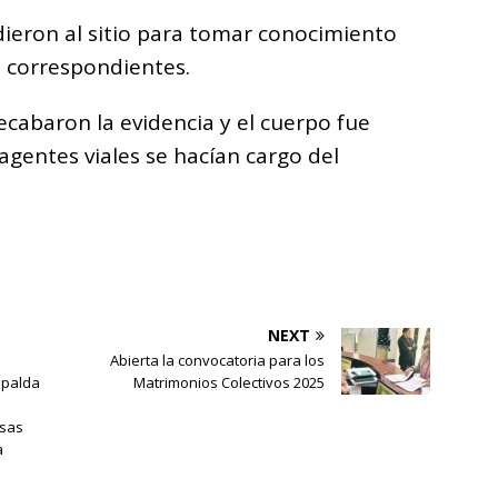
udieron al sitio para tomar conocimiento
as correspondientes.
recabaron la evidencia y el cuerpo fue
agentes viales se hacían cargo del
NEXT
Abierta la convocatoria para los
spalda
Matrimonios Colectivos 2025
osas
a