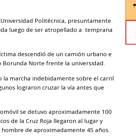
Universidad Politécnica, presuntamente
 vida luego de ser atropellado a temprana
 víctima descendió de un camión urbano e
o Borunda Norte frente la universidad.
 la marcha indebidamente sobre el carril
gunos lograron cruzar la vía antes que
utomóvil se detuvo aproximadamente 100
s de la Cruz Roja llegaron al lugar y
del hombre de aproximadamente 45 años.