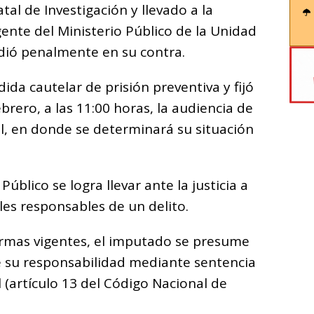
tal de Investigación y llevado a la
gente del Ministerio Público de la Unidad
edió penalmente en su contra.
ida cautelar de prisión preventiva y fijó
brero, a las 11:00 horas, la audiencia de
l, en donde se determinará su situación
Público se logra llevar ante la justicia a
s responsables de un delito.
ormas vigentes, el imputado se presume
e su responsabilidad mediante sentencia
l (artículo 13 del Código Nacional de