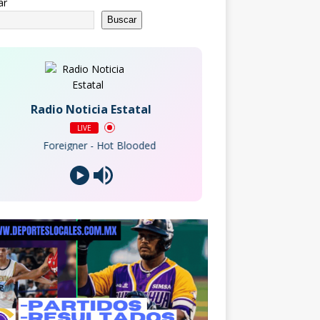
ar
Buscar
Radio Noticia Estatal
LIVE
Foreigner - Hot Blooded