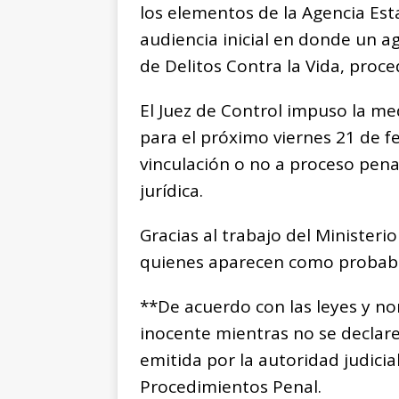
los elementos de la Agencia Esta
audiencia inicial en donde un a
de Delitos Contra la Vida, proc
El Juez de Control impuso la med
para el próximo viernes 21 de fe
vinculación o no a proceso pena
jurídica.
Gracias al trabajo del Ministerio 
quienes aparecen como probable
**De acuerdo con las leyes y n
inocente mientras no se declar
emitida por la autoridad judicia
Procedimientos Penal.