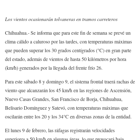
Los vientos ocasionarán tolvaneras en tramos carreteros
Chihuahua.- Se informa que para este fin de semana se prevé un
clima cálido a caluroso por las tardes, con temperaturas máximas
que pueden superar los 30 grados centígrados (°C) en gran parte
del estado, además de vientos de hasta 50 kilómetros por hora
(km/h) generados por la llegada del frente frío 26.
Para este sábado 8 y domingo 9, el sistema frontal traerá rachas de
viento que alcanzarán los 45 km/h en las regiones de Ascensión,
Nuevo Casas Grandes, San Francisco de Borja, Chihuahua,
Belisario Domínguez y Satevó, con temperaturas máximas que
oscilarán entre los 20 y los 34°C en diversas zonas de la entidad.
El lunes 9 de febrero, las ráfagas registrarán velocidades
superiores a 50 km/h en algunas áreas, lo que provocará baja