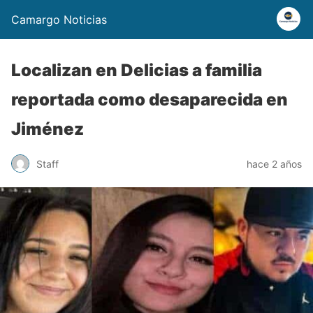
Camargo Noticias
Localizan en Delicias a familia
reportada como desaparecida en
Jiménez
Staff
hace 2 años