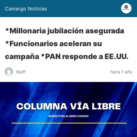
Camargo Noticias
*Millonaria jubilación asegurada
*Funcionarios aceleran su
campaña *PAN responde a EE.UU.
Staff
hace 1 año