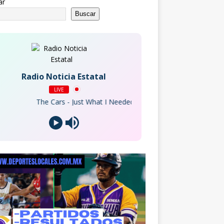
ar
Buscar
Radio Noticia Estatal
LIVE
The Cars - Just What I Needed