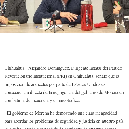
Chihuahua.- Alejandro Domínguez, Dirigente Estatal del Partido
Revolucionario Institucional (PRI) en Chihuahua, señaló que la
imposición de aranceles por parte de Estados Unidos es
consecuencia directa de la negligencia del gobierno de Morena en
combatir la delincuencia y el narcotráfico.
«El gobierno de Morena ha demostrado una clara incapacidad
para abordar los problemas de seguridad y justicia en nuestro país,
lo que ha llevado a la pérdida de confianza de nuestros socios