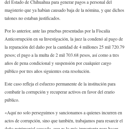
del Estado de Chihuahua para generar pagos a personal del
magisterio que ya habían causado baja de la nómina, y que dichos
talones no estaban justificados.
Por lo anterior, ante las pruebas presentadas por la Fiscalía
Anticorrupción en su Investigación, la juez la condenó al pago de
la reparación del daño por la cantidad de 4 millones 25 mil 720.79
pesos; el pago a la multa de 2 mil 703.68 pesos, así como a tres
años de pena condicional y suspensión por cualquier cargo
público por tres años siguientes esta resolución.
Este caso refleja el esfuerzo permanente de la institución para
combatir la corrupción y recuperar activos en favor del erario
público.
«Aquí no solo perseguimos y sancionamos a quienes incurren en
actos de corrupción, sino que también, trabajamos para resarcir el
daño patrimonial causado, que es lo más importante para hacer