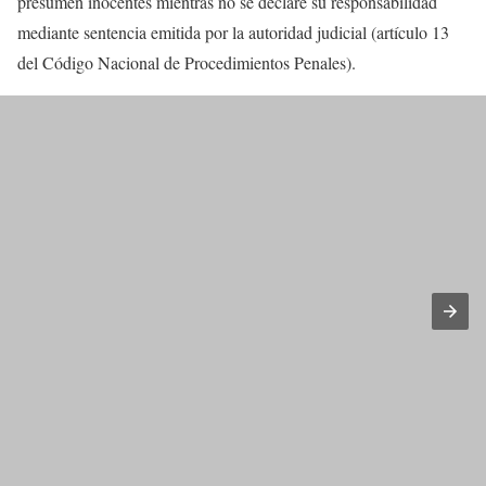
presumen inocentes mientras no se declare su responsabilidad
mediante sentencia emitida por la autoridad judicial (artículo 13
del Código Nacional de Procedimientos Penales).