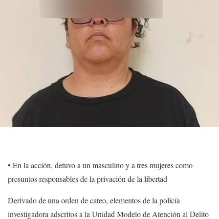
• En la acción, detuvo a un masculino y a tres mujeres como
presuntos responsables de la privación de la libertad
Derivado de una orden de cateo, elementos de la policía
investigadora adscritos a la Unidad Modelo de Atención al Delito