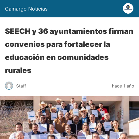
Camargo Noticias
SEECH y 36 ayuntamientos firman
convenios para fortalecer la
educación en comunidades
rurales
Staff
hace 1 año