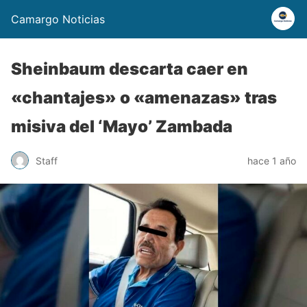
Camargo Noticias
Sheinbaum descarta caer en
«chantajes» o «amenazas» tras
misiva del ‘Mayo’ Zambada
Staff
hace 1 año