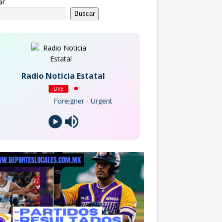
ar
Buscar
Radio Noticia Estatal
LIVE
Foreigner - Urgent