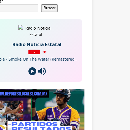
ar
Buscar
Radio Noticia Estatal
LIVE
 Smoke On The Water (Remastered 2012)