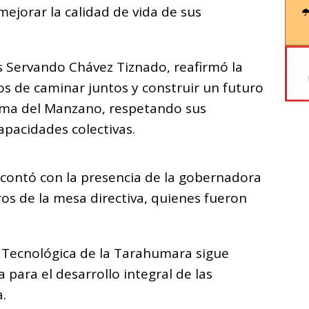
 mejorar la calidad de vida de sus
los Servando Chávez Tiznado, reafirmó la
ios de caminar juntos y construir un futuro
oma del Manzano, respetando sus
apacidades colectivas.
 contó con la presencia de la gobernadora
ros de la mesa directiva, quienes fueron
d Tecnológica de la Tarahumara sigue
para el desarrollo integral de las
.