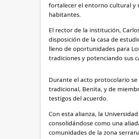
fortalecer el entorno cultural y
habitantes.
El rector de la institución, Car
disposición de la casa de estud
lleno de oportunidades para L
tradiciones y potenciando sus c
Durante el acto protocolario se
tradicional, Benita, y de miemb
testigos del acuerdo.
Con esta alianza, la Universida
consolidándose como una aliada 
comunidades de la zona serrana