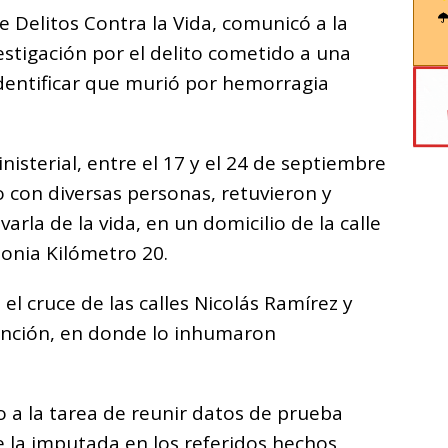
e Delitos Contra la Vida, comunicó a la
stigación por el delito cometido a una
identificar que murió por hemorragia
nisterial, entre el 17 y el 24 de septiembre
o con diversas personas, retuvieron y
varla de la vida, en un domicilio de la calle
lonia Kilómetro 20.
 el cruce de las calles Nicolás Ramírez y
mención, en donde lo inhumaron
o a la tarea de reunir datos de prueba
de la imputada en los referidos hechos