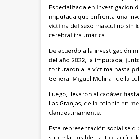
Especializada en Investigación d
imputada que enfrenta una inve
víctima del sexo masculino sin 
cerebral traumática.
De acuerdo a la investigación mi
del año 2022, la imputada, junt
torturaron a la víctima hasta pri
General Miguel Molinar de la co
Luego, llevaron al cadáver hasta
Las Granjas, de la colonia en 
clandestinamente.
Esta representación social se di
sobre la posible participación 