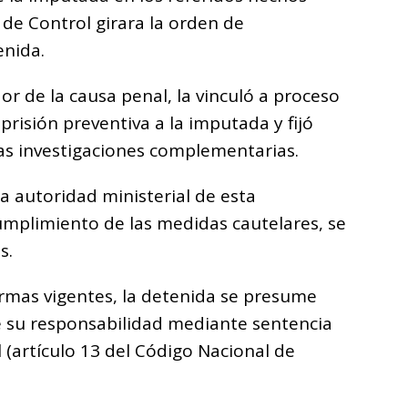
 de Control girara la orden de
enida.
or de la causa penal, la vinculó a proceso
risión preventiva a la imputada y fijó
las investigaciones complementarias.
a autoridad ministerial de esta
cumplimiento de las medidas cautelares, se
s.
ormas vigentes, la detenida se presume
e su responsabilidad mediante sentencia
l (artículo 13 del Código Nacional de