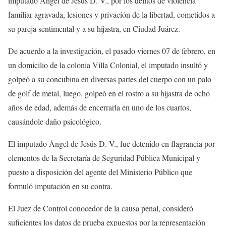
imputado Ángel de Jesús D. V., por los delitos de violencia
familiar agravada, lesiones y privación de la libertad, cometidos a
su pareja sentimental y a su hijastra, en Ciudad Juárez.
De acuerdo a la investigación, el pasado viernes 07 de febrero, en
un domicilio de la colonia Villa Colonial, el imputado insultó y
golpeó a su concubina en diversas partes del cuerpo con un palo
de golf de metal, luego, golpeó en el rostro a su hijastra de ocho
años de edad, además de encerrarla en uno de los cuartos,
causándole daño psicológico.
El imputado Ángel de Jesús D. V., fue detenido en flagrancia por
elementos de la Secretaría de Seguridad Pública Municipal y
puesto a disposición del agente del Ministerio Público que
formuló imputación en su contra.
El Juez de Control conocedor de la causa penal, consideró
suficientes los datos de prueba expuestos por la representación