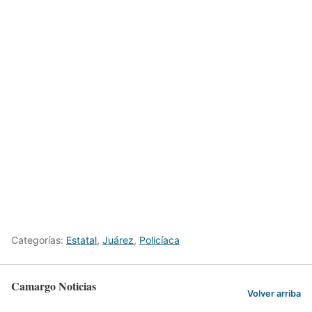
Categorías:
Estatal
,
Juárez
,
Policíaca
Camargo Noticias
Volver arriba