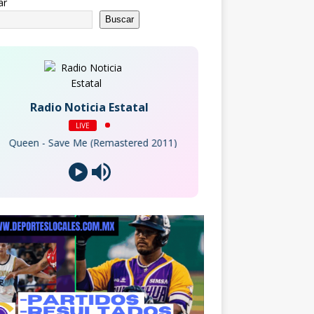
ar
Buscar
Radio Noticia Estatal
LIVE
ueen - Save Me (Remastered 2011)