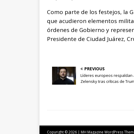
Como parte de los festejos, la G
que acudieron elementos militar
órdenes de Gobierno y represent
Presidente de Ciudad Juárez, Cr
PREVIOUS
Líderes europeos respaldan 
Zelensky tras críticas de Tru
Copyright © 2026 | MH Magazine WordPress The