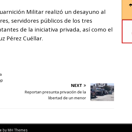
uarnición Militar realizó un desayuno al
es, servidores públicos de los tres
antes de la iniciativa privada, así como el
uz Pérez Cuéllar.
a
mp
NEXT
Reportan presunta privación de la
libertad de un menor
me by
MH Themes