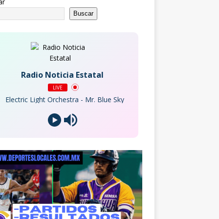
ar
Buscar
Radio Noticia Estatal
LIVE
ctric Light Orchestra - Mr. Blue Sky