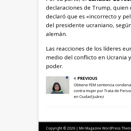
declaraciones de Trump, quien 
declaró que es «incorrecto y pe
del presidente ucraniano, segú
alemán.
Las reacciones de los líderes e
medio del conflicto en Ucrania 
poder.
PREVIOUS
Obtiene FEM sentencia condena
contra mujer por Trata de Pers
en Ciudad Juárez
Copyright © 2026 | MH Magazine WordPress The