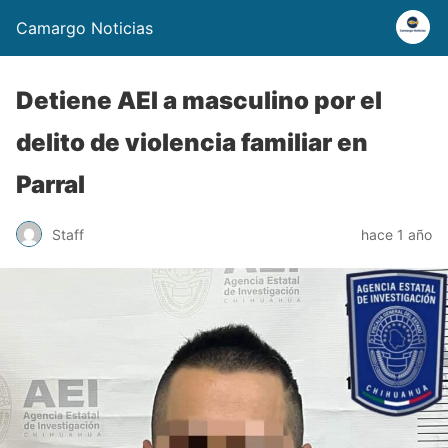
Camargo Noticias
Detiene AEI a masculino por el
delito de violencia familiar en
Parral
Staff
hace 1 año