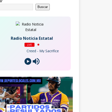
ar
Buscar
Radio Noticia Estatal
LIVE
Creed - My Sacrifice