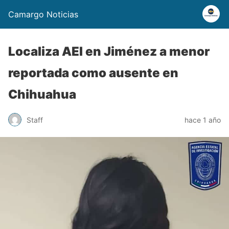
Camargo Noticias
Localiza AEI en Jiménez a menor
reportada como ausente en
Chihuahua
Staff
hace 1 año