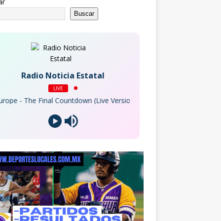
ar
Buscar
Radio Noticia Estatal
LIVE
e - The Final Countdown (Live Version)