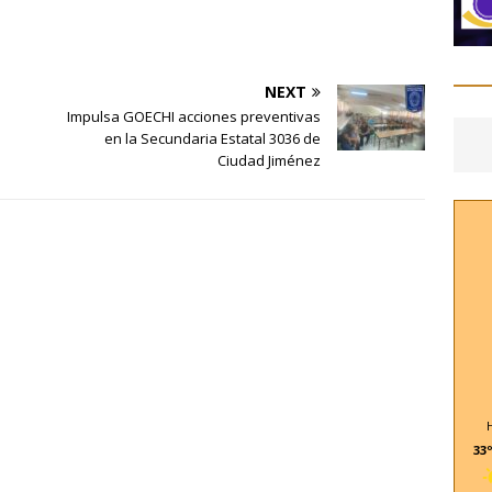
NEXT
Impulsa GOECHI acciones preventivas
en la Secundaria Estatal 3036 de
Ciudad Jiménez
33º